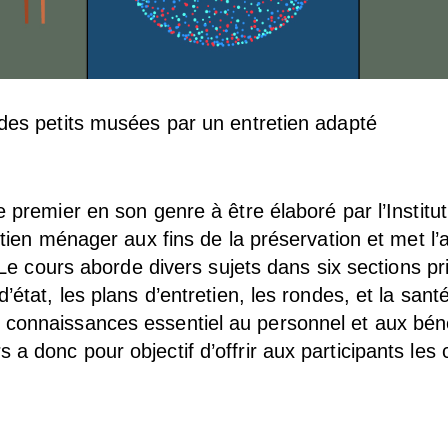
 des petits musées par un entretien adapté
e premier en son genre à être élaboré par l’Institu
retien ménager aux fins de la préservation et met l
. Le cours aborde divers sujets dans six sections pri
’état, les plans d’entretien, les rondes, et la sant
 connaissances essentiel au personnel et aux bénév
 a donc pour objectif d’offrir aux participants les