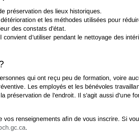
e préservation des lieux historiques.
détérioration et les méthodes utilisées pour réduire
eur des constats d’état.
 convient d’utiliser pendant le nettoyage des intér
?
ersonnes qui ont reçu peu de formation, voire au
éventive. Les employés et les bénévoles travaillant
 préservation de l’endroit. Il s’agit aussi d’une fo
rire vos renseignements afin de vous inscrire. Si vo
pch.gc.ca
.