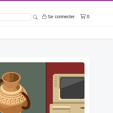
Panier
0
Se connecter