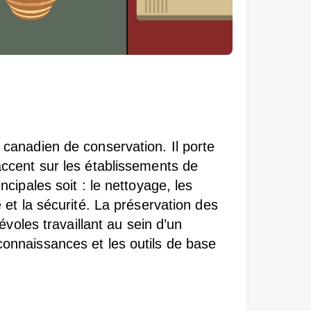
t canadien de conservation. Il porte
’accent sur les établissements de
ncipales soit : le nettoyage, les
é et la sécurité. La préservation des
oles travaillant au sein d’un
 connaissances et les outils de base