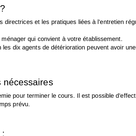
s?
 directrices et les pratiques liées à l’entretien rég
n ménager qui convient à votre établissement.
les dix agents de détérioration peuvent avoir une
s nécessaires
emie pour terminer le cours. Il est possible d’effec
temps prévu.
 :