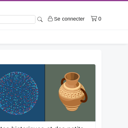
Panier
0
Se connecter