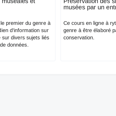
s muséales et
Préservation des si
musées par un entr
 le premier du genre à
Ce cours en ligne à ry
ien d’information sur
genre à être élaboré pa
sur divers sujets liés
conservation.
 de données.